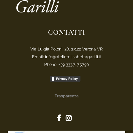
CONTATTI
Via Luigia Poloni, 28, 37122 Verona VR
Email: info@atelierelisabettagarilli.it
Phone: +39 333.717.5790
Trasparenza