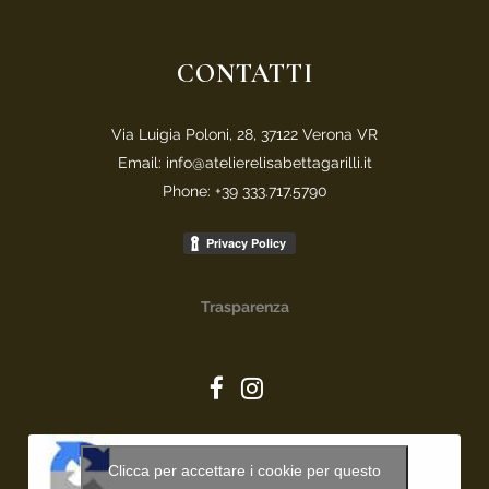
CONTATTI
Via Luigia Poloni, 28, 37122 Verona VR
Email: info@atelierelisabettagarilli.it
Phone: +39 333.717.5790
Trasparenza
Clicca per accettare i cookie per questo