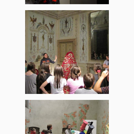
Didattica
all’Opera
Famiglie