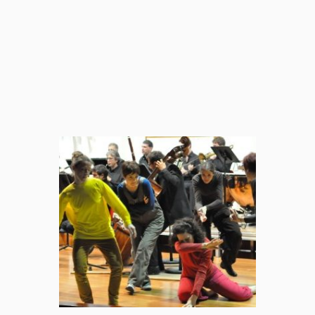
per la Musica
(Musica e
Pediatria)
Musica
Indossata