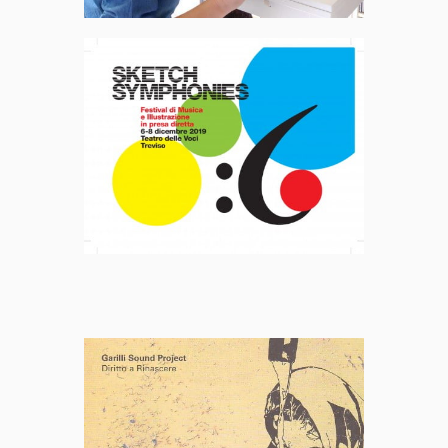
Sketch
Symphonies
Diritto a