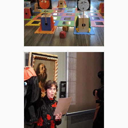
Creativa
(A.B.I.)
Invito a
Palazzo (A.B.I.)