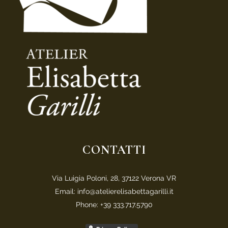
CONTATTI
Via Luigia Poloni, 28, 37122 Verona VR
Email: info@atelierelisabettagarilli.it
Phone: +39 333.717.5790