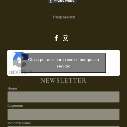
Trasparenza
Clicca per accettare i cookie per questo
servizio
NEWSLETTER
Nome
*
Cognome
*
Indirizzo email
*