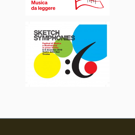
Sketch
Symphonies