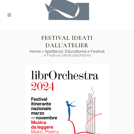
FESTIVAL IDEATI
DALL’ATELIER
Home
>
Spettacoli, Educational e Festival
>
Festival ideati dall’Atelier
Librorchestra
2024