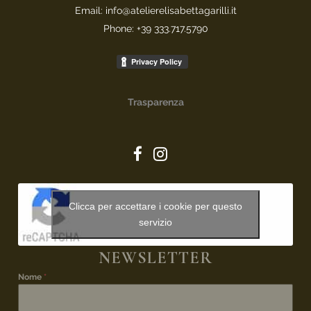
Email: info@atelierelisabettagarilli.it
Phone: +39 333.717.5790
Trasparenza
Clicca per accettare i cookie per questo
servizio
NEWSLETTER
Nome
*