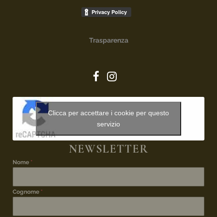
Trasparenza
Clicca per accettare i cookie per questo
servizio
NEWSLETTER
Nome
*
Cognome
*