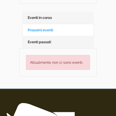
Eventi in corso
Prossimi eventi
Eventi passati
Attualmente non ci sono eventi.