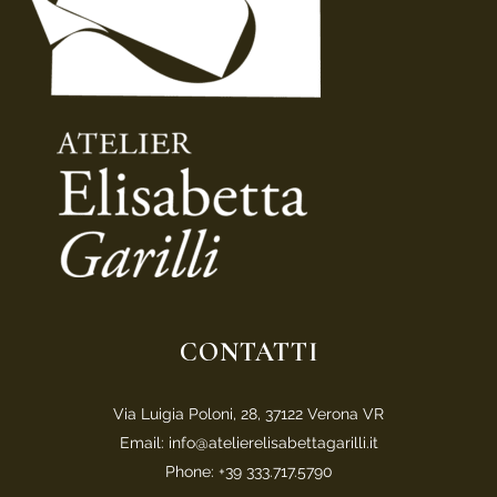
CONTATTI
Via Luigia Poloni, 28, 37122 Verona VR
Email: info@atelierelisabettagarilli.it
Phone: +39 333.717.5790