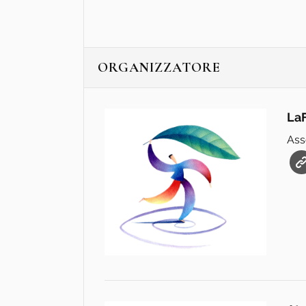
ORGANIZZATORE
LaF
Ass