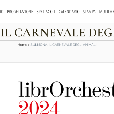
MO
PROGETTAZIONE
SPETTACOLI
CALENDARIO
STAMPA
MULTIME
IL CARNEVALE DEG
Home
>
SULMONA, IL CARNEVALE DEGLI ANIMALI