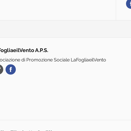
ogliaeilVento A.P.S.
ociazione di Promozione Sociale LaFogliaeilVento