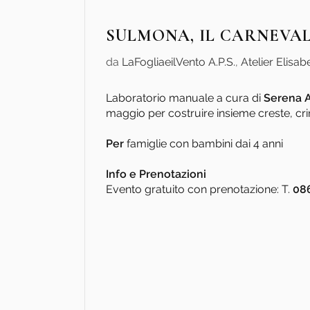
SULMONA, IL CARNEVAL
da
LaFogliaeilVento A.P.S.
,
Atelier Elisabe
Laboratorio manuale a cura di
Serena 
maggio per costruire insieme creste, cri
Per
famiglie con bambini dai 4 anni
Info e Prenotazioni
Evento gratuito con prenotazione: T.
08