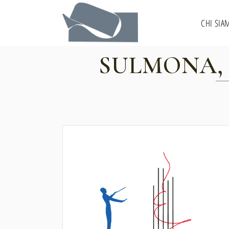
CHI SIA
SULMONA, 