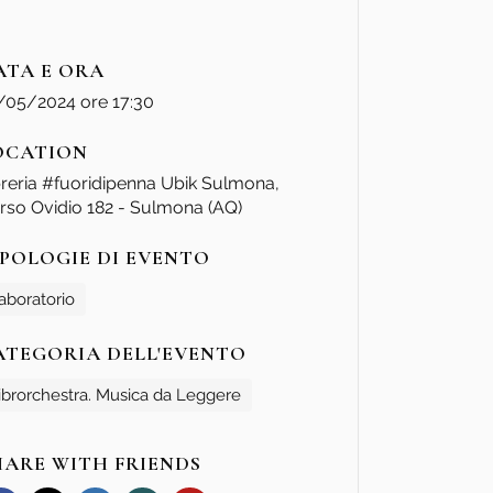
ATA E ORA
/05/2024 ore 17:30
OCATION
breria #fuoridipenna Ubik Sulmona,
rso Ovidio 182 - Sulmona (AQ)
IPOLOGIE DI EVENTO
aboratorio
ATEGORIA DELL'EVENTO
ibrorchestra. Musica da Leggere
HARE WITH FRIENDS