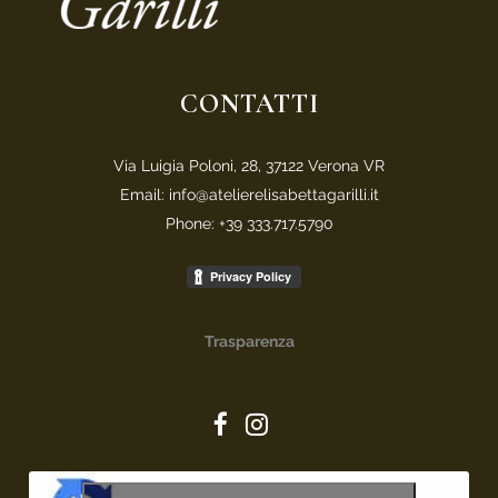
CONTATTI
Via Luigia Poloni, 28, 37122 Verona VR
Email: info@atelierelisabettagarilli.it
Phone: +39 333.717.5790
Trasparenza