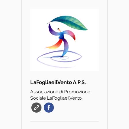
LaFogliaeilVento A.P.S.
Associazione di Promozione
Sociale LaFogliaeilVento