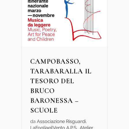
CAMPOBASSO,
TARABARALLA IL
TESORO DEL
BRUCO
BARONESSA –
SCUOLE
da
Associazione Risguardi
,
LaFogliaeilVento A.P.S.
,
Atelier