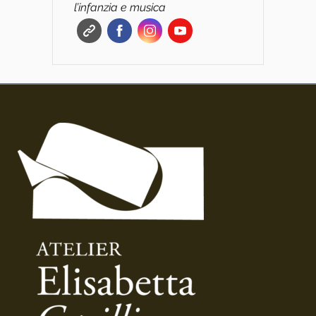
l’infanzia e musica