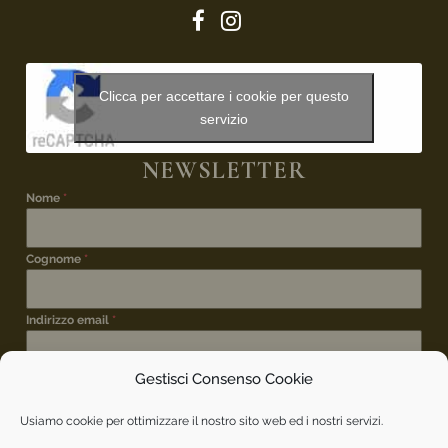
Clicca per accettare i cookie per questo
servizio
NEWSLETTER
Nome
*
Cognome
*
Indirizzo email
*
Gestisci Consenso Cookie
ISCRIZIONE NEWSLETTER
*
Desidero iscrivermi alla newsletter per rimanere
Usiamo cookie per ottimizzare il nostro sito web ed i nostri servizi.
aggiornato sui vostri eventi.