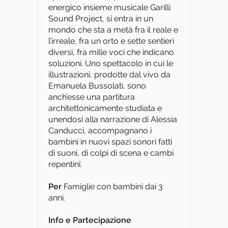
energico insieme musicale Garilli
Sound Project, si entra in un
mondo che sta a metà fra il reale e
l’irreale, fra un orto e sette sentieri
diversi, fra mille voci che indicano
soluzioni. Uno spettacolo in cui le
illustrazioni, prodotte dal vivo da
Emanuela Bussolati, sono
anch’esse una partitura
architettonicamente studiata e
unendosi alla narrazione di Alessia
Canducci, accompagnano i
bambini in nuovi spazi sonori fatti
di suoni, di colpi di scena e cambi
repentini.
Per
Famiglie con bambini dai 3
anni.
Info e Partecipazione