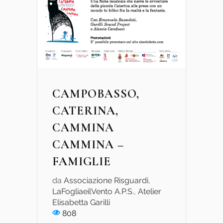
CAMPOBASSO,
CATERINA,
CAMMINA
CAMMINA –
FAMIGLIE
da
Associazione Risguardi
,
LaFogliaeilVento A.P.S.
,
Atelier
Elisabetta Garilli
808