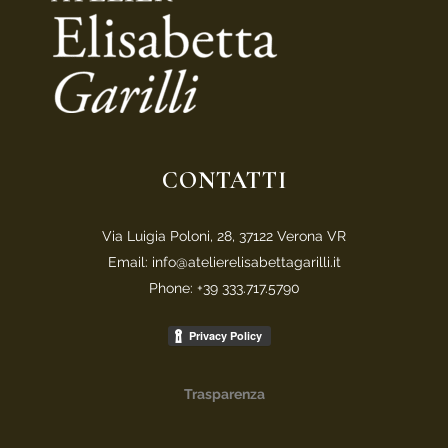
CONTATTI
Via Luigia Poloni, 28, 37122 Verona VR
Email: info@atelierelisabettagarilli.it
Phone: +39 333.717.5790
Trasparenza