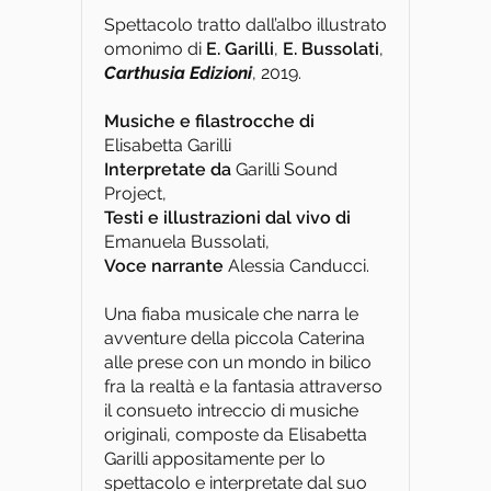
Spettacolo tratto dall’albo illustrato
omonimo di
E. Garilli
,
E. Bussolati
,
Carthusia Edizioni
, 2019.
Musiche e filastrocche di
Elisabetta Garilli
Interpretate da
Garilli Sound
Project,
Testi e illustrazioni dal vivo di
Emanuela Bussolati,
Voce narrante
Alessia Canducci.
Una fiaba musicale che narra le
avventure della piccola Caterina
alle prese con un mondo in bilico
fra la realtà e la fantasia attraverso
il consueto intreccio di musiche
originali, composte da Elisabetta
Garilli appositamente per lo
spettacolo e interpretate dal suo