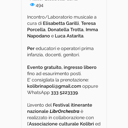
494
Incontro/Laboratorio musicale a
cura di
Elisabetta Garilli
,
Teresa
Porcella
,
Donatella Trotta
,
Imma
Napodano
e
Luca Astarita
.
Per
educatori e operatori prima
infanzia, docenti, genitori.
Evento gratuito, ingresso libero
fino ad esaurimento posti.
E’ consigliata la prenotazione:
kolibrinapoli@gmail.com
oppure
WhatsApp
333 5223339
.
L’evento del
Festival itinerante
nazionale
LibrOrchestra
è
realizzato in collaborazione con
l’
Associazione culturale Kolibrì
ed