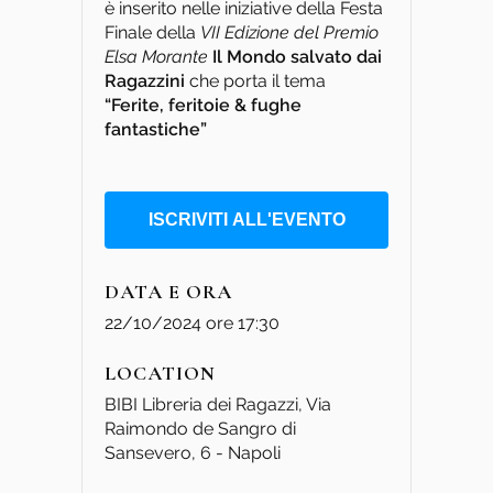
è inserito nelle iniziative della Festa
Finale della
VII Edizione del Premio
Elsa Morante
Il Mondo salvato dai
Ragazzini
che porta il tema
“Ferite, feritoie & fughe
fantastiche”
ISCRIVITI ALL'EVENTO
DATA E ORA
22/10/2024 ore 17:30
LOCATION
BIBI Libreria dei Ragazzi, Via
Raimondo de Sangro di
Sansevero, 6 - Napoli