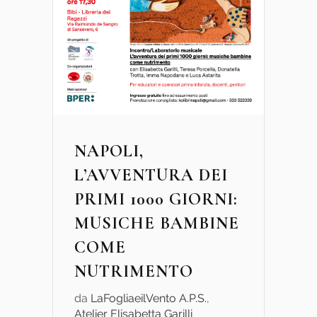
NAPOLI,
L’AVVENTURA DEI
PRIMI 1000 GIORNI:
MUSICHE BAMBINE
COME
NUTRIMENTO
da
LaFogliaeilVento A.P.S.
,
Atelier Elisabetta Garilli