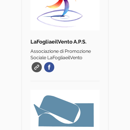
LaFogliaeilVento A.P.S.
Associazione di Promozione
Sociale LaFogliaeilVento