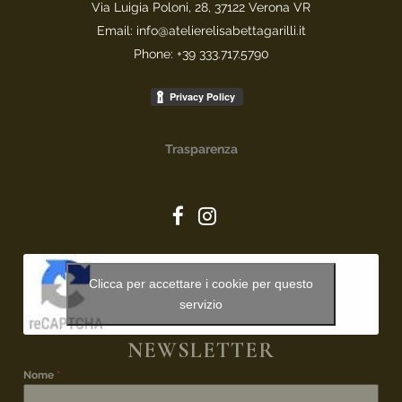
Via Luigia Poloni, 28, 37122 Verona VR
Email: info@atelierelisabettagarilli.it
Phone: +39 333.717.5790
Trasparenza
Clicca per accettare i cookie per questo
servizio
NEWSLETTER
Nome
*