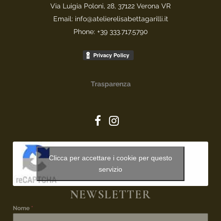
Via Luigia Poloni, 28, 37122 Verona VR
Email: info@atelierelisabettagarilli.it
Phone: +39 333.717.5790
Trasparenza
Clicca per accettare i cookie per questo
servizio
NEWSLETTER
Nome
*