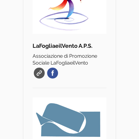
LaFogliaeilVento A.P.S.
Associazione di Promozione
Sociale LaFogliaeilVento