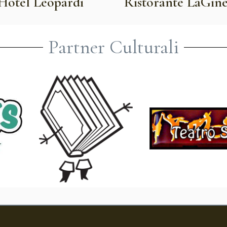
Hotel Leopardi
Ristorante LaGine
Partner Culturali