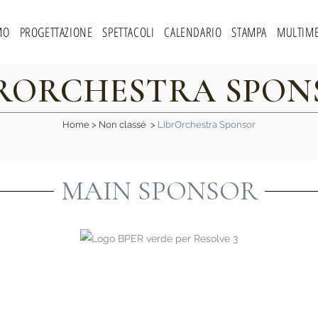
MO
PROGETTAZIONE
SPETTACOLI
CALENDARIO
STAMPA
MULTIME
BRORCHESTRA SPON
Home
>
Non classé
>
LibrOrchestra Sponsor
MAIN SPONSOR