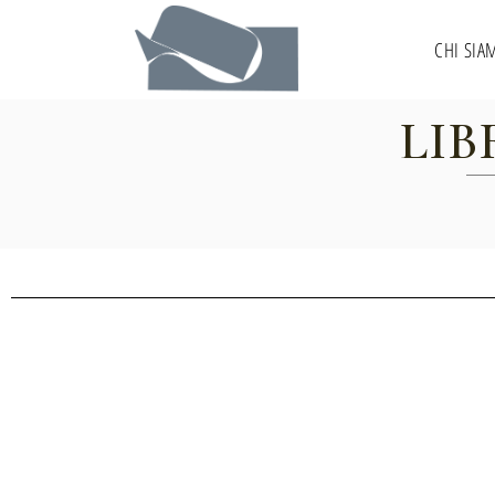
CHI SIA
LI