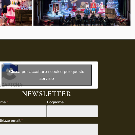
Clicca per accettare i cookie per questo
servizio
NEWSLETTER
ome
*
Cognome
*
dirizzo email
*