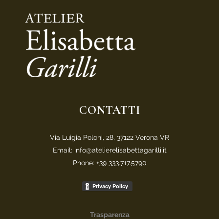
CONTATTI
Via Luigia Poloni, 28, 37122 Verona VR
Email: info@atelierelisabettagarilli.it
Phone: +39 333.717.5790
Trasparenza