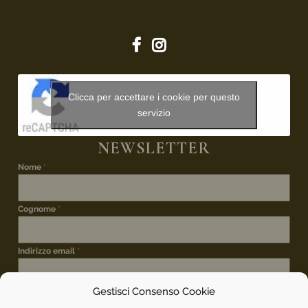
Clicca per accettare i cookie per questo
servizio
NEWSLETTER
Nome
*
Cognome
*
Indirizzo email
*
Gestisci Consenso Cookie
ISCRIZIONE NEWSLETTER
*