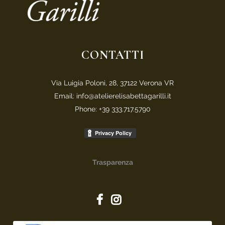
CONTATTI
Via Luigia Poloni, 28, 37122 Verona VR
Email: info@atelierelisabettagarilli.it
Phone: +39 333.717.5790
Trasparenza