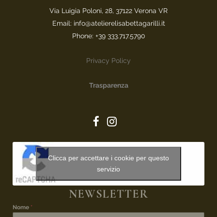
Via Luigia Poloni, 28, 37122 Verona VR
Email: info@atelierelisabettagarilli.it
Phone: +39 333.717.5790
Privacy Policy
Trasparenza
Clicca per accettare i cookie per questo
servizio
NEWSLETTER
Nome
*