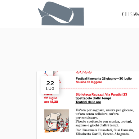
CHI SIA
22
LUG