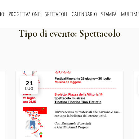
MO
PROGETTAZIONE
SPETTACOLI
CALENDARIO
STAMPA
MULTIME
Tipo di evento:
Spettacolo
21
LUG