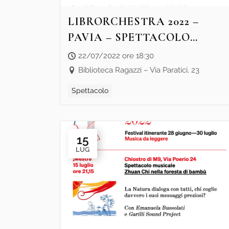
LIBRORCHESTRA 2022 –
PAVIA – SPETTACOLO
D’ALTRI TEMPI “TEATRINI
22/07/2022 ore 18:30
DELLE ORE”
Biblioteca Ragazzi – Via Paratici, 23
Spettacolo
15
LUG