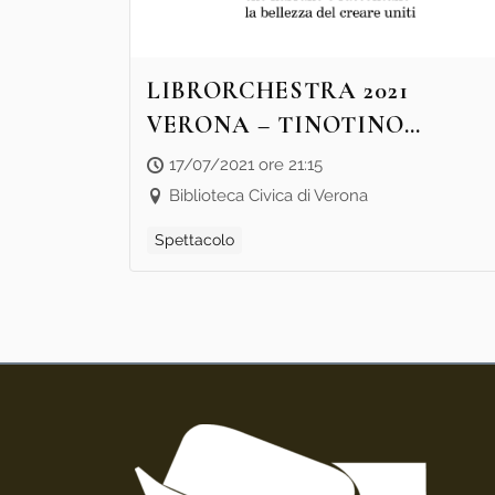
LIBRORCHESTRA 2021
VERONA – TINOTINO
TINOTINA TINO TIN TIN
17/07/2021 ore 21:15
TIN
Biblioteca Civica di Verona
Spettacolo