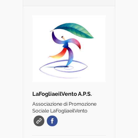
LaFogliaeilVento A.P.S.
Associazione di Promozione
Sociale LaFogliaeilVento