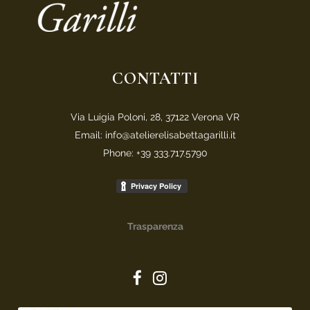
CONTATTI
Via Luigia Poloni, 28, 37122 Verona VR
Email: info@atelierelisabettagarilli.it
Phone: +39 333.717.5790
Trasparenza