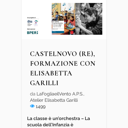
CASTELNOVO (RE),
FORMAZIONE CON
ELISABETTA
GARILLI
da
LaFogliaeilVento A.P.S.
,
Atelier Elisabetta Garilli
1499
La classe è un’orchestra – La
scuola dell’Infanzia è