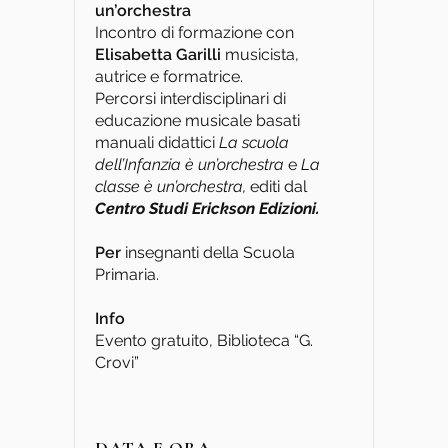
un’orchestra
Incontro di formazione con
Elisabetta Garilli
musicista,
autrice e formatrice.
Percorsi interdisciplinari di
educazione musicale basati
manuali didattici
La scuola
dell’Infanzia è un’orchestra
e
La
classe è un’orchestra,
editi dal
Centro Studi Erickson Edizioni.
Per
insegnanti della Scuola
Primaria.
Info
Evento gratuito, Biblioteca “G.
Crovi”