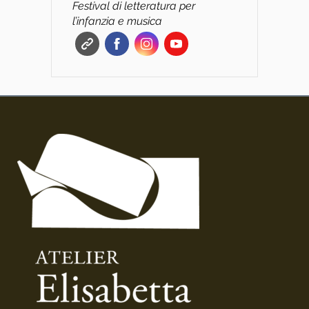
Festival di letteratura per
l’infanzia e musica