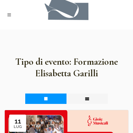
Tipo di evento:
Formazione
Elisabetta Garilli
11
LUG