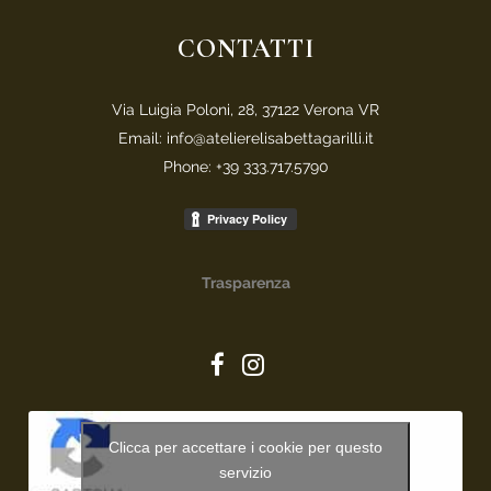
CONTATTI
Via Luigia Poloni, 28, 37122 Verona VR
Email: info@atelierelisabettagarilli.it
Phone: +39 333.717.5790
Trasparenza
Clicca per accettare i cookie per questo
servizio