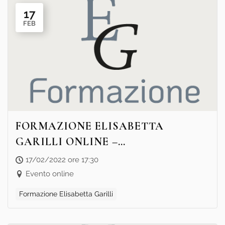
17
FEB
FORMAZIONE ELISABETTA
GARILLI ONLINE –
TRUNKERUMPAMPUMPERA
17/02/2022 ore 17:30
Evento online
Formazione Elisabetta Garilli