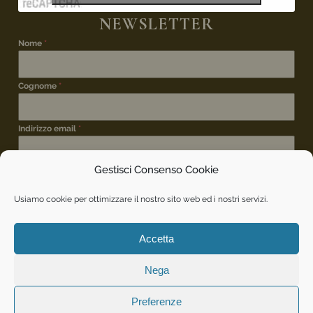
NEWSLETTER
Nome
*
Cognome
*
Indirizzo email
*
Gestisci Consenso Cookie
ISCRIZIONE NEWSLETTER
*
Desidero iscrivermi alla newsletter per rimanere
Usiamo cookie per ottimizzare il nostro sito web ed i nostri servizi.
aggiornato sui vostri eventi.
INVIA
Accetta
Nega
Preferenze