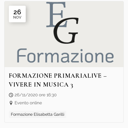
26
NOV
FORMAZIONE PRIMARIALIVE –
VIVERE IN MUSICA 3
26/11/2020 ore 16:30
Evento online
Formazione Elisabetta Garilli