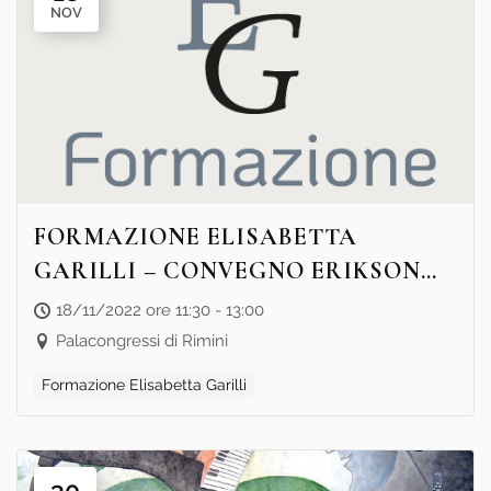
NOV
FORMAZIONE ELISABETTA
GARILLI – CONVEGNO ERIKSON
RIMINI 2022
18/11/2022 ore 11:30 - 13:00
Palacongressi di Rimini
Formazione Elisabetta Garilli
30