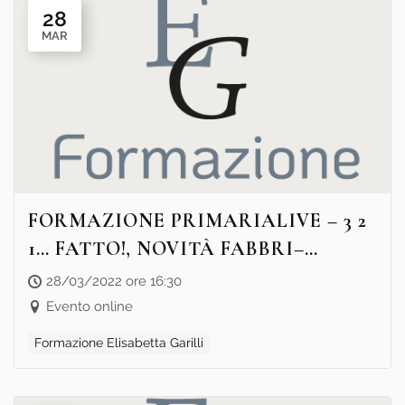
28
MAR
FORMAZIONE PRIMARIALIVE – 3 2
1… FATTO!, NOVITÀ FABBRI–
ERICKSON 2022 PER IL SECONDO
28/03/2022 ore 16:30
CICLO DISCIPLINE
Evento online
Formazione Elisabetta Garilli