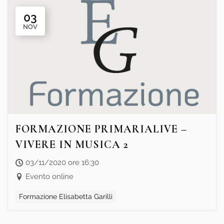
03
NOV
FORMAZIONE PRIMARIALIVE –
VIVERE IN MUSICA 2
03/11/2020 ore 16:30
Evento online
Formazione Elisabetta Garilli