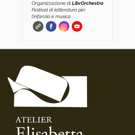
Organizzazione di
L
ibrOrchestra
Festival di letteratura per
l’infanzia e musica