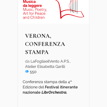
VERONA,
CONFERENZA
STAMPA
da
LaFogliaeilVento A.P.S.
,
Atelier Elisabetta Garilli
550
Conferenza stampa della 4^
Edizione del
Festival itinerante
nazionale
LibrOrchestra.