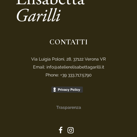
CONTATTI
Via Luigia Poloni, 28, 37122 Verona VR
Email: info@atelierelisabettagarilli.it
Phone: +39 333.717.5790
Trasparenza