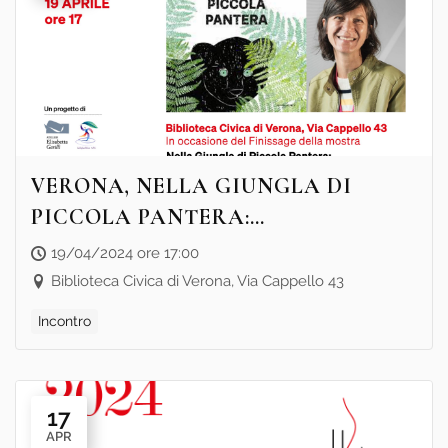
VERONA, NELLA GIUNGLA DI
PICCOLA PANTERA:
LIBRORCHESTRA RACCONTA
19/04/2024 ore 17:00
Biblioteca Civica di Verona, Via Cappello 43
Incontro
17
APR