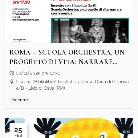
ROMA – SCUOLA ORCHESTRA, UN
PROGETTO DI VITA: NARRARE
CON LA MUSICA
04/11/2025 ore 17:30
Libreria “Bibliolibrò” bookshop, Corso Duca di Genova
4/B - Lido di Ostia (RM)
Incontro
25
FEB