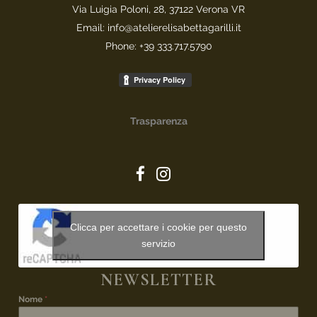
Via Luigia Poloni, 28, 37122 Verona VR
Email: info@atelierelisabettagarilli.it
Phone: +39 333.717.5790
Trasparenza
Clicca per accettare i cookie per questo
servizio
NEWSLETTER
Nome
*