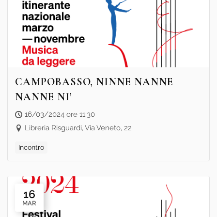
CAMPOBASSO, NINNE NANNE
NANNE NI’
16/03/2024 ore 11:30
Libreria Risguardi, Via Veneto, 22
Incontro
16
MAR