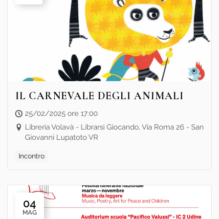
IL CARNEVALE DEGLI ANIMALI
25/02/2025 ore 17:00
Libreria Volavà - Librarsi Giocando, Via Roma 26 - San
Giovanni Lupatoto VR
Incontro
04
MAG