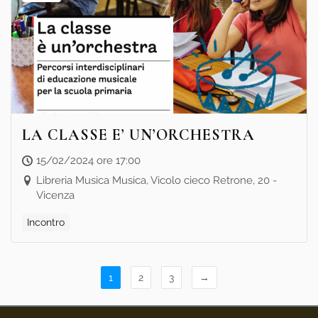
LA CLASSE E’ UN’ORCHESTRA
15/02/2024 ore 17:00
Libreria Musica Musica, Vicolo cieco Retrone, 20 -
Vicenza
Incontro
1
2
3
→