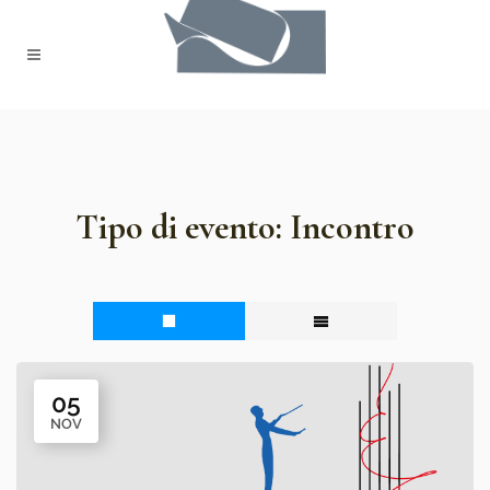
Tipo di evento:
Incontro
05
NOV