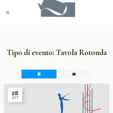
Tipo di evento:
Tavola Rotonda
28
OTT